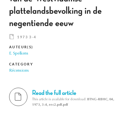
plattelandsbevolking in de
negentiende eeuw
1973 3-4
AUTEUR(S)
E. Spelkens
CATEGORY
Récensions
Read the full article
This article is available for download:
BTNG-RBHC, 04,
1973, 3-4, rec2.pdf.pdf