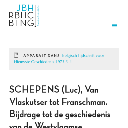
Aller au contenu principal
Men
APPARAÎT DANS
Belgisch Tijdschrift voor
Nieuwste Geschiedenis 1973 3-4
SCHEPENS (Luc), Van
Vlaskutser tot Franschman.
Bijdrage tot de geschiedenis
van de Westvlaamse