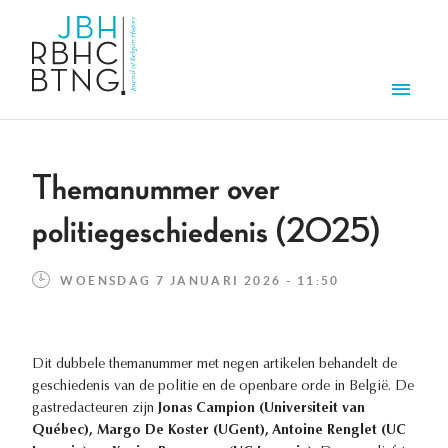
Overslaan en naar de inhoud gaan
Men
Themanummer over
politiegeschiedenis (2025)
WOENSDAG 7 JANUARI 2026 - 11:50
Dit dubbele themanummer met negen artikelen behandelt de
geschiedenis van de politie en de openbare orde in België. De
gastredacteuren zijn
Jonas Campion (Universiteit van
Québec), Margo De Koster (UGent), Antoine Renglet (UC