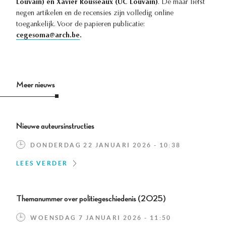
Louvain) en Xavier Rousseaux (UC Louvain)
. De maar liefst
negen artikelen en de recensies zijn volledig online
toegankelijk. Voor de papieren publicatie:
cegesoma@arch.be
.
Meer nieuws
Nieuwe auteursinstructies
DONDERDAG 22 JANUARI 2026 - 10:38
LEES VERDER
Themanummer over politiegeschiedenis (2025)
WOENSDAG 7 JANUARI 2026 - 11:50