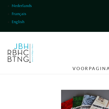
Overslaan en naar de inhoud gaan
Nederlands
Français
English
VOORPAGIN