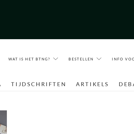
WAT IS HET BTNG?
BESTELLEN
INFO VO
A
TIJDSCHRIFTEN
ARTIKELS
DEB