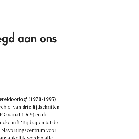
gd aan ons
ereldoorlog' (1970-1995)
archief van
drie tijdschriften
NG (vanaf 1969) en de
jdschrift 'Bijdragen tot de
en Navorsingscentrum voor
anvankelijk werden alle