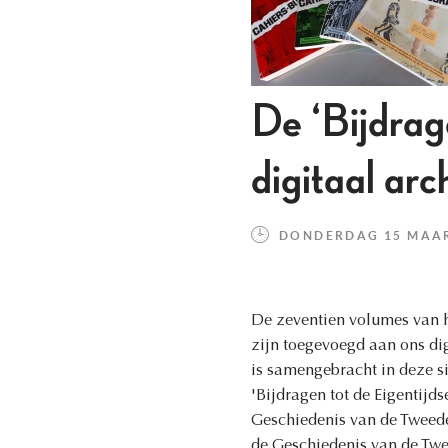
De ‘Bijdra
digitaal arc
DONDERDAG 15 MAART
De zeventien volumes van he
zijn toegevoegd aan ons digi
is samengebracht in deze si
'Bijdragen tot de Eigentijd
Geschiedenis van de Tweed
de Geschiedenis van de Twe