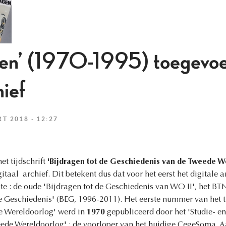
gen’ (1970-1995) toegevoe
hief
 2018 - 12:27
t tijdschrift
'Bijdragen tot de Geschiedenis van de Tweede W
taal archief. Dit betekent dus dat voor het eerst het digitale 
te : de oude 'Bijdragen tot de Geschiedenis van WO II', het BT
se Geschiedenis' (BEG, 1996-2011). Het eerste nummer van het ti
e Wereldoorlog' werd in
1970
gepubliceerd door het 'Studie- 
ede Wereldoorlog' ; de voorloper van het huidige CegeSoma. A