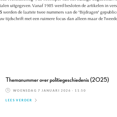
alen uitgegeven. Vanaf 1985 werd besloten de artikelen in vers
5
werden de laatste twee nummers van de 'Bijdragen' gepublice
uw tijdschrift met een ruimere focus dan alleen maar de Tweed
Themanummer over politiegeschiedenis (2025)
WOENSDAG 7 JANUARI 2026 - 11:50
LEES VERDER