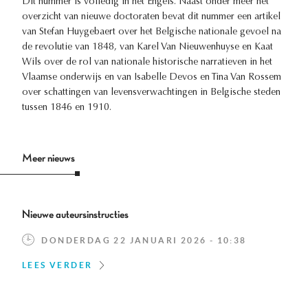
Dit nummer is volledig in het Engels. Naast onder meer het
overzicht van nieuwe doctoraten bevat dit nummer een artikel
van Stefan Huygebaert over het Belgische nationale gevoel na
de revolutie van 1848, van Karel Van Nieuwenhuyse en Kaat
Wils over de rol van nationale historische narratieven in het
Vlaamse onderwijs en van Isabelle Devos en Tina Van Rossem
over schattingen van levensverwachtingen in Belgische steden
tussen 1846 en 1910.
Meer nieuws
Nieuwe auteursinstructies
DONDERDAG 22 JANUARI 2026 - 10:38
LEES VERDER