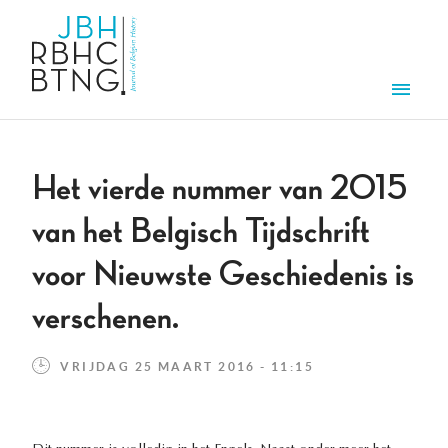
Overslaan en naar de inhoud gaan
Men
Het vierde nummer van 2015
van het Belgisch Tijdschrift
voor Nieuwste Geschiedenis is
verschenen.
VRIJDAG 25 MAART 2016 - 11:15