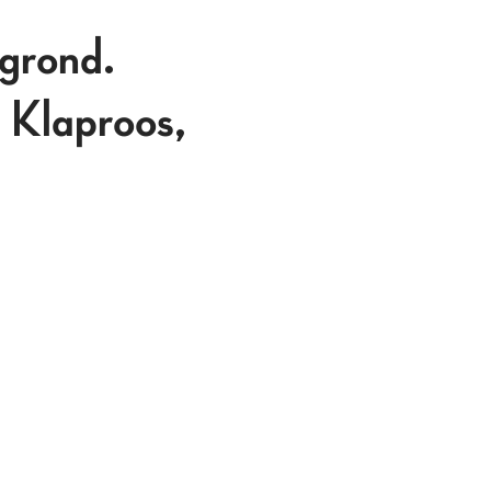
 grond.
 Klaproos,