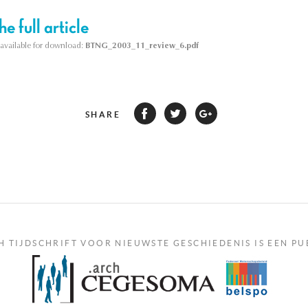
e full article
s available for download:
BTNG_2003_11_review_6.pdf
SHARE
H TIJDSCHRIFT VOOR NIEUWSTE GESCHIEDENIS IS EEN PU