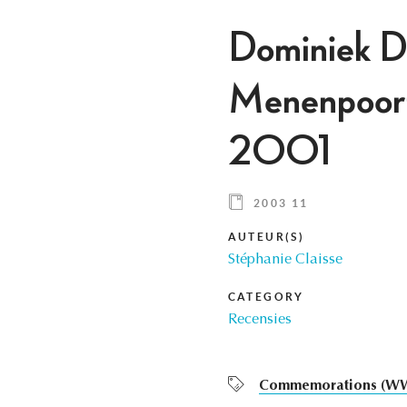
Dominiek De
Menenpoort 
2001
2003 11
AUTEUR(S)
Stéphanie Claisse
CATEGORY
Recensies
Commemorations (WW