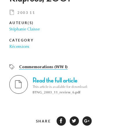
2003 11
AUTEUR(S)
Stéphanie Claisse
CATEGORY
Récensions
Commemorations (WW I)
Read the full article
This article is available for download:
BTNG_2003_11_review_6.pdf
SHARE