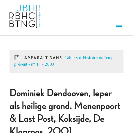
Aller au contenu principal
Men
APPARAÎT DANS
Cahiers d'Histoire du Temps
présent - n° 11 - 2003
Dominiek Dendooven, Ieper
als heilige grond. Menenpoort
& Last Post, Koksijde, De
Klaproos, 2001