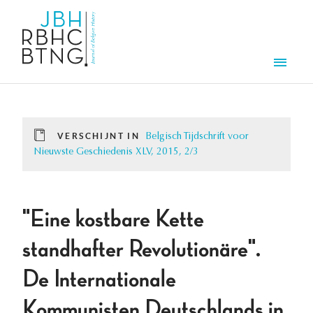
Overslaan en naar de inhoud gaan
Men
VERSCHIJNT IN
Belgisch Tijdschrift voor
Nieuwste Geschiedenis XLV, 2015, 2/3
"Eine kostbare Kette
standhafter Revolutionäre".
De Internationale
Kommunisten Deutschlands in