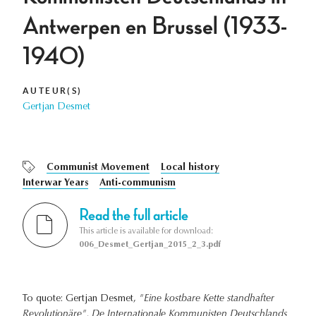
Antwerpen en Brussel (1933-
1940)
AUTEUR(S)
Gertjan Desmet
Communist Movement
Local history
Interwar Years
Anti-communism
Read the full article
This article is available for download:
006_Desmet_Gertjan_2015_2_3.pdf
To quote: Gertjan Desmet,
"Eine kostbare Kette standhafter
Revolutionäre". De Internationale Kommunisten Deutschlands