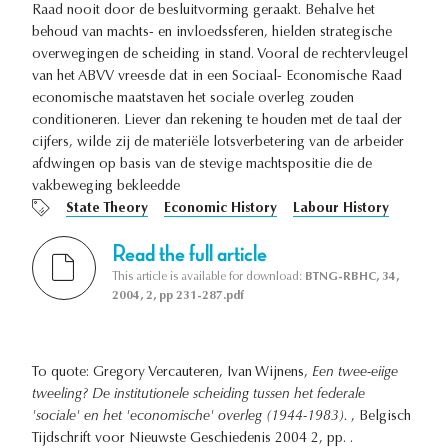
Raad nooit door de besluitvorming geraakt. Behalve het
behoud van machts- en invloedssferen, hielden strategische
overwegingen de scheiding in stand. Vooral de rechtervleugel
van het ABVV vreesde dat in een Sociaal- Economische Raad
economische maatstaven het sociale overleg zouden
conditioneren. Liever dan rekening te houden met de taal der
cijfers, wilde zij de materiële lotsverbetering van de arbeider
afdwingen op basis van de stevige machtspositie die de
vakbeweging bekleedde
State Theory
Economic History
Labour History
Read the full article
This article is available for download:
BTNG-RBHC, 34,
2004, 2, pp 231-287.pdf
To quote: Gregory Vercauteren, Ivan Wijnens,
Een twee-eiige
tweeling? De institutionele scheiding tussen het federale
'sociale' en het 'economische' overleg (1944-1983).
, Belgisch
Tijdschrift voor Nieuwste Geschiedenis 2004 2, pp. .