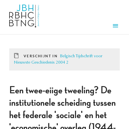
Overslaan en naar de inhoud gaan
Men
VERSCHIJNT IN
Belgisch Tijdschrift voor
Nieuwste Geschiedenis 2004 2
Een twee-eiige tweeling? De
institutionele scheiding tussen
het federale 'sociale' en het
'economische' overleg (1944-