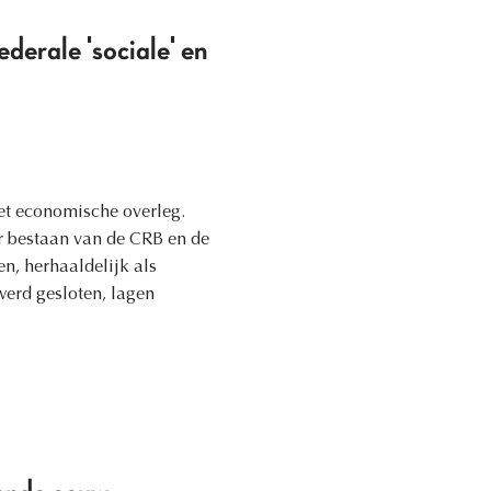
ederale 'sociale' en
het economische overleg.
r bestaan van de CRB en de
n, herhaaldelijk als
erd gesloten, lagen