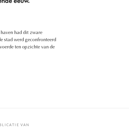
ende eeuw.
 haven had dit zware
e stad werd geconfronteerd
voerde ten opzichte van de
BLICATIE VAN