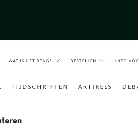
WAT IS HET BTNG?
BESTELLEN
INFO VO
A
TIJDSCHRIFTEN
ARTIKELS
DEB
uteren