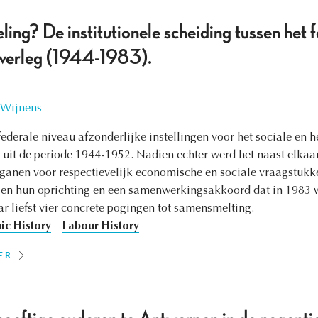
ing? De institutionele scheiding tussen het f
overleg (1944-1983).
 Wijnens
 federale niveau afzonderlijke instellingen voor het sociale en 
t uit de periode 1944-1952. Nadien echter werd het naast elkaa
ganen voor respectievelijk economische en sociale vraagstukke
sen hun oprichting en een samenwerkingsakkoord dat in 1983 w
r liefst vier concrete pogingen tot samensmelting.
c History
Labour History
ER