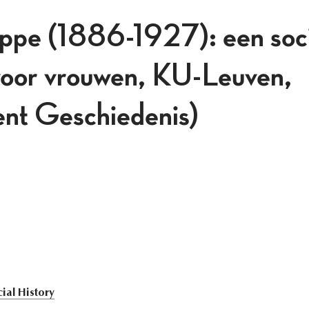
ppe (1886-1927): een soci
voor vrouwen, KU-Leuven,
nt Geschiedenis)
ial History