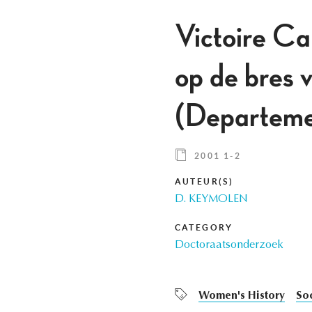
Victoire Ca
op de bres 
(Departeme
2001 1-2
AUTEUR(S)
D. KEYMOLEN
CATEGORY
Doctoraatsonderzoek
Women's History
Soc