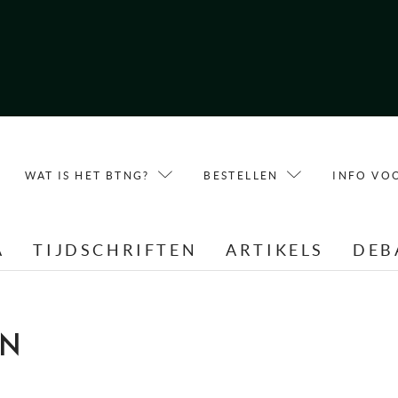
WAT IS HET BTNG?
BESTELLEN
INFO VO
A
TIJDSCHRIFTEN
ARTIKELS
DEB
EN