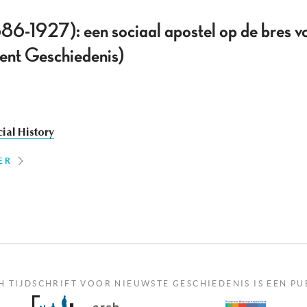
86-1927): een sociaal apostel op de bres v
ent Geschiedenis)
ial History
ER
H TIJDSCHRIFT VOOR NIEUWSTE GESCHIEDENIS IS EEN PU