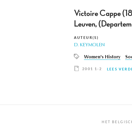
Victoire Cappe (18
Leuven, (Departem
AUTEUR(S)
D. KEYMOLEN
Women's History
Soc
2001 1-2
LEES VERD
HET BELGISC