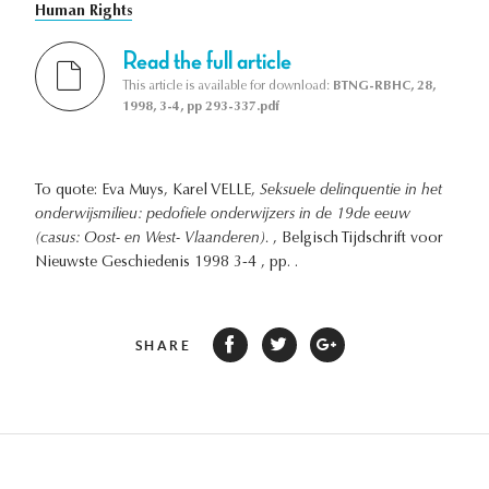
Human Rights
Read the full article
This article is available for download:
BTNG-RBHC, 28,
1998, 3-4, pp 293-337.pdf
To quote: Eva Muys, Karel VELLE,
Seksuele delinquentie in het
onderwijsmilieu: pedofiele onderwijzers in de 19de eeuw
(casus: Oost- en West- Vlaanderen).
, Belgisch Tijdschrift voor
Nieuwste Geschiedenis 1998 3-4 , pp. .
SHARE