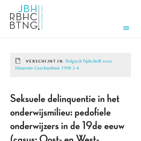
Overslaan en naar de inhoud gaan
Men
VERSCHIJNT IN
Belgisch Tijdschrift voor
Nieuwste Geschiedenis 1998 3-4
Seksuele delinquentie in het
onderwijsmilieu: pedofiele
onderwijzers in de 19de eeuw
(casus: Oost- en West-