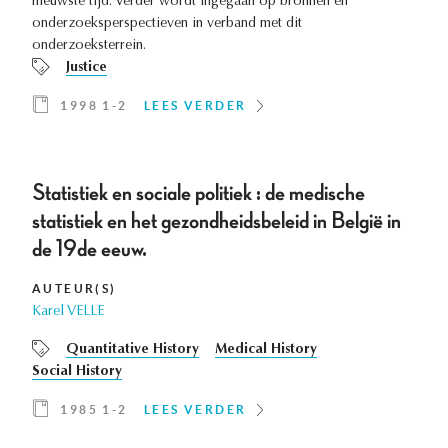
nieuwste tijd. Verder wordt ingegaan op bronnen en
onderzoeksperspectieven in verband met dit
onderzoeksterrein.
Justice
1998 1-2
LEES VERDER
Statistiek en sociale politiek : de medische
statistiek en het gezondheidsbeleid in België in
de 19de eeuw.
AUTEUR(S)
Karel VELLE
Quantitative History
Medical History
Social History
1985 1-2
LEES VERDER