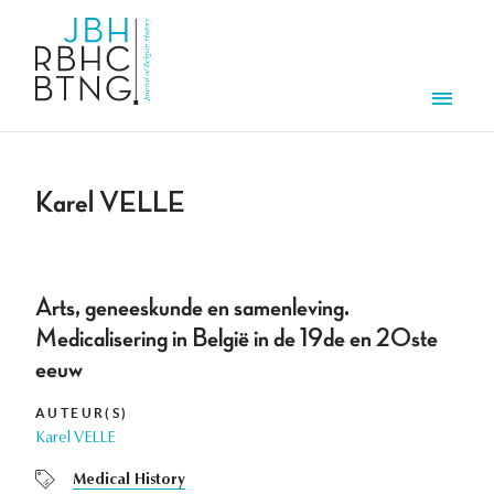
Overslaan en naar de inhoud gaan
Men
Karel VELLE
Arts, geneeskunde en samenleving.
Medicalisering in België in de 19de en 20ste
eeuw
AUTEUR(S)
Karel VELLE
Medical History