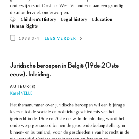
onderwijzers uit Oost- en West-Vlaanderen aan een grondig
detailonderzoek onderworpen.
Children's History
Legal history
Education
Human Rights
1998 3-4
LEES VERDER
Juridische beroepen in België (19de-20ste
eeuw). Inleiding.
AUTEUR(S)
Karel VELLE
Het themanummer over juridische beroepen wil een bijdrage
leveren tot de sociale en politieke geschiedenis van het
(ge)recht in de 19de en 20ste eeuw. In de inleiding wordt het
onderwerp gesitueerd binnen de groeiende belangstelling, in
binnen- en buitenland, voor de geschiedenis van het recht in de