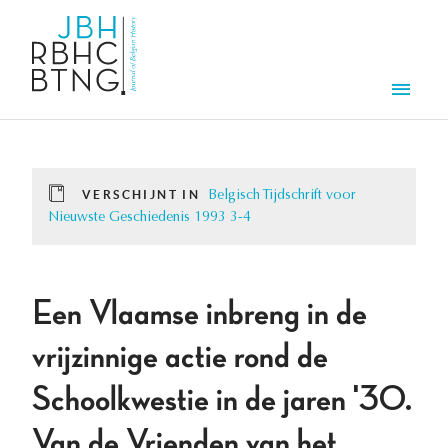
Overslaan en naar de inhoud gaan
Men
VERSCHIJNT IN
Belgisch Tijdschrift voor
Nieuwste Geschiedenis 1993 3-4
Een Vlaamse inbreng in de
vrijzinnige actie rond de
Schoolkwestie in de jaren '30.
Van de Vrienden van het