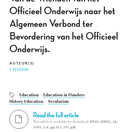
Officieel Onderwijs naar het
Algemeen Verbond ter
Bevordering van het Officieel
Onderwijs.
AUTEUR(S)
J. TYSSENS
Education
Education in Flanders
History Education
Secularism
Read the full article
This article is available for download:
BTNG-RBHC, 24,
1993, 3-4, pp 353-397.pdf