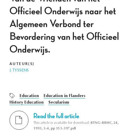
Officieel Onderwijs naar het
Algemeen Verbond ter
Bevordering van het Officieel
Onderwijs.
AUTEUR(S)
J. TYSSENS
Education
Education in Flanders
History Education
Secularism
Read the full article
This article is available for download:
BTNG-RBHC, 24,
1993, 3-4, pp 353-397.pdf