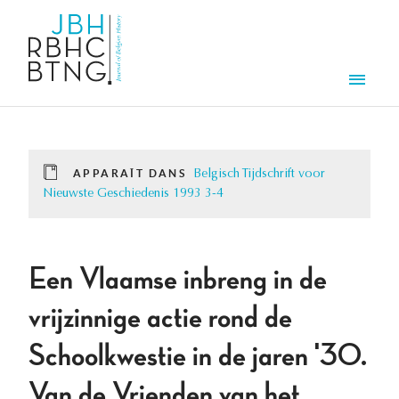
Aller au contenu principal
Men
APPARAÎT DANS
Belgisch Tijdschrift voor
Nieuwste Geschiedenis 1993 3-4
Een Vlaamse inbreng in de
vrijzinnige actie rond de
Schoolkwestie in de jaren '30.
Van de Vrienden van het