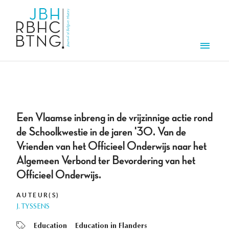
Overslaan en naar de inhoud gaan
Men
Een Vlaamse inbreng in de vrijzinnige actie rond
de Schoolkwestie in de jaren '30. Van de
Vrienden van het Officieel Onderwijs naar het
Algemeen Verbond ter Bevordering van het
Officieel Onderwijs.
AUTEUR(S)
J. TYSSENS
Education
Education in Flanders