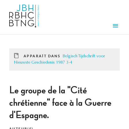
Aller au contenu principal
Men
APPARAÎT DANS
Belgisch Tijdschrift voor
Nieuwste Geschiedenis 1987 3-4
Le groupe de la "Cité
chrétienne" face à la Guerre
d'Espagne.
AUTEUR(S)