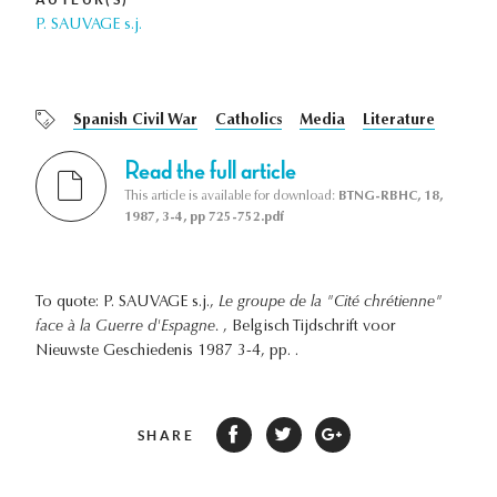
P. SAUVAGE s.j.
Spanish Civil War
Catholics
Media
Literature
Read the full article
This article is available for download:
BTNG-RBHC, 18,
1987, 3-4, pp 725-752.pdf
To quote: P. SAUVAGE s.j.,
Le groupe de la "Cité chrétienne"
face à la Guerre d'Espagne.
, Belgisch Tijdschrift voor
Nieuwste Geschiedenis 1987 3-4, pp. .
SHARE