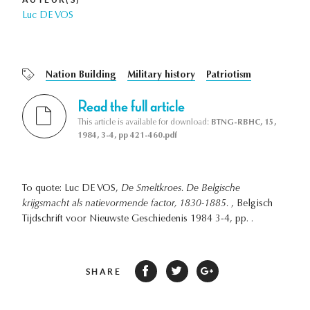
Luc DE VOS
Nation Building
Military history
Patriotism
Read the full article
This article is available for download:
BTNG-RBHC, 15,
1984, 3-4, pp 421-460.pdf
To quote: Luc DE VOS,
De Smeltkroes. De Belgische
krijgsmacht als natievormende factor, 1830-1885.
, Belgisch
Tijdschrift voor Nieuwste Geschiedenis 1984 3-4, pp. .
SHARE