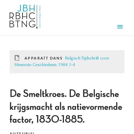
Aller au contenu principal
Men
APPARAÎT DANS
Belgisch Tijdschrift voor
Nieuwste Geschiedenis 1984 3-4
De Smeltkroes. De Belgische
krijgsmacht als natievormende
factor, 1830-1885.
AUTEUR(S)