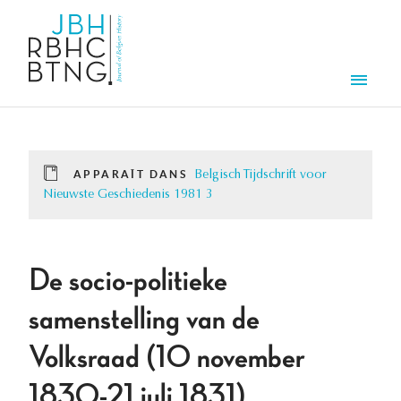
Aller au contenu principal
Men
APPARAÎT DANS
Belgisch Tijdschrift voor
Nieuwste Geschiedenis 1981 3
De socio-politieke
samenstelling van de
Volksraad (10 november
1830-21 juli 1831).