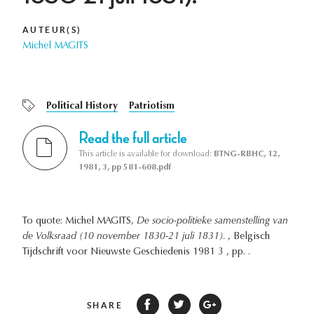
AUTEUR(S)
Michel MAGITS
Political History
Patriotism
Read the full article
This article is available for download:
BTNG-RBHC, 12,
1981, 3, pp 581-608.pdf
To quote: Michel MAGITS,
De socio-politieke samenstelling van
de Volksraad (10 november 1830-21 juli 1831).
, Belgisch
Tijdschrift voor Nieuwste Geschiedenis 1981 3 , pp. .
SHARE