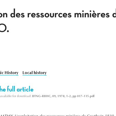
ion des ressources minières
0.
c History
Local history
e full article
s available for download:
BTNG-RBHC, 09, 1978, 1-2, pp 017-115.pdf