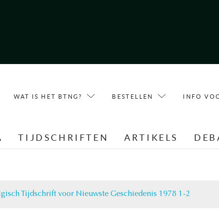
WAT IS HET BTNG?
BESTELLEN
INFO VO
A
TIJDSCHRIFTEN
ARTIKELS
DEB
lgisch Tijdschrift voor Nieuwste Geschiedenis 1978 1-2