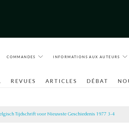
COMMANDES
INFORMATIONS AUX AUTEURS
L
REVUES
ARTICLES
DÉBAT
NO
elgisch Tijdschrift voor Nieuwste Geschiedenis 1977 3-4