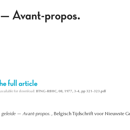
 — Avant-propos.
e full article
s available for download:
BTNG-RBHC, 08, 1977, 3-4, pp 321-323.pdf
 geleide — Avant-propos.
, Belgisch Tijdschrift voor Nieuwste G