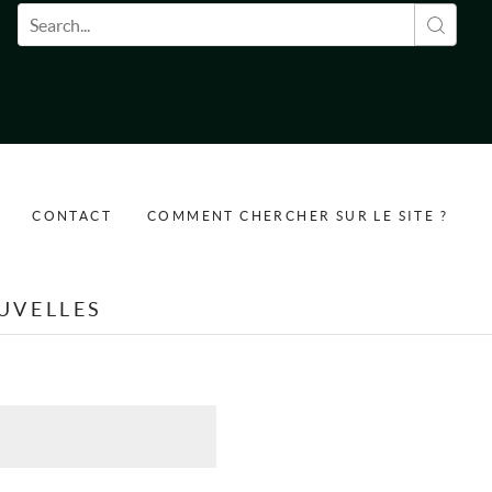
Formulaire de recherche
CONTACT
COMMENT CHERCHER SUR LE SITE ?
UVELLES