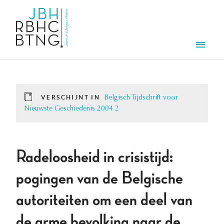
Overslaan en naar de inhoud gaan
Men
VERSCHIJNT IN
Belgisch Tijdschrift voor
Nieuwste Geschiedenis 2004 2
Radeloosheid in crisistijd:
pogingen van de Belgische
autoriteiten om een deel van
de arme bevolking naar de