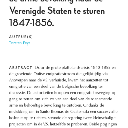
Verenigde Staten te sturen
1847-1856.
AUTEUR(S)
Torsten Feys
ABSTRACT
Door de grote plattelandscrisis 1840-1855 en
de groeiende Duitse emigratiestroom die gelijktijdig via
Antwerpen naar de V.S. verhuisde, kwam het aanzetten tot
emigratie van een deel van de Belgische bevolking ter
discussie. De autoriteiten hoopten een emigratiebeweging op
gang te zetten om zich zo van een deel van de toenemende
arme en behoeftige bevolking te ontdoen. Ondanks de
mislukking om in Santo Thomas de Guatemala een succesvolle
kolonie op te richten, steunde de regering twee kleinschalige
projecten om in de V.S. hetzelfde te proberen. Beide pogingen