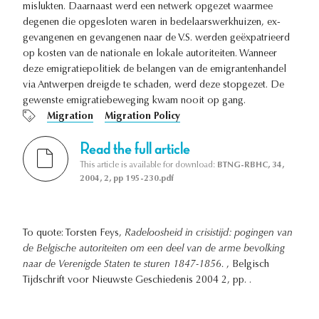
mislukten. Daarnaast werd een netwerk opgezet waarmee
degenen die opgesloten waren in bedelaarswerkhuizen, ex-
gevangenen en gevangenen naar de V.S. werden geëxpatrieerd
op kosten van de nationale en lokale autoriteiten. Wanneer
deze emigratiepolitiek de belangen van de emigrantenhandel
via Antwerpen dreigde te schaden, werd deze stopgezet. De
gewenste emigratiebeweging kwam nooit op gang.
Migration
Migration Policy
Read the full article
This article is available for download:
BTNG-RBHC, 34,
2004, 2, pp 195-230.pdf
To quote: Torsten Feys,
Radeloosheid in crisistijd: pogingen van
de Belgische autoriteiten om een deel van de arme bevolking
naar de Verenigde Staten te sturen 1847-1856.
, Belgisch
Tijdschrift voor Nieuwste Geschiedenis 2004 2, pp. .