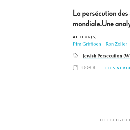
La persécution des
mondiale.Une analy
AUTEUR(S)
Pim Griffioen
Ron Zeller
Jewish Persecution (W
1999 5
LEES VERD
HET BELGISC