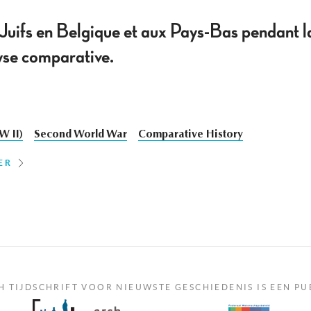
 Juifs en Belgique et aux Pays-Bas pendant
se comparative.
W II)
Second World War
Comparative History
ER
H TIJDSCHRIFT VOOR NIEUWSTE GESCHIEDENIS IS EEN PU