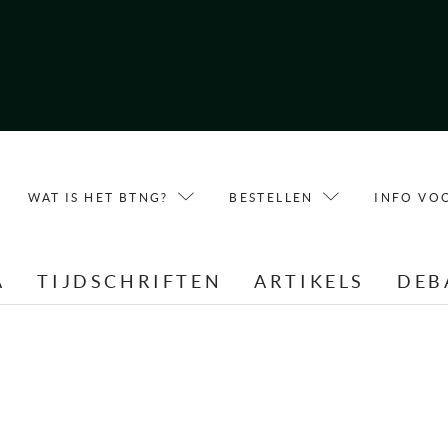
WAT IS HET BTNG?
BESTELLEN
INFO VO
A
TIJDSCHRIFTEN
ARTIKELS
DEB