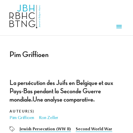
Aller au contenu principal
Men
Pim Griffioen
La persécution des Juifs en Belgique et aux
Pays-Bas pendant la Seconde Guerre
mondiale.Une analyse comparative.
AUTEUR(S)
Pim Griffioen
Ron Zeller
Jewish Persecution (WW II)
Second World War