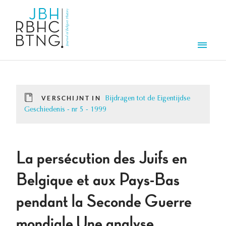
Overslaan en naar de inhoud gaan
Men
VERSCHIJNT IN
Bijdragen tot de Eigentijdse
Geschiedenis - nr 5 - 1999
La persécution des Juifs en
Belgique et aux Pays-Bas
pendant la Seconde Guerre
mondiale.Une analyse