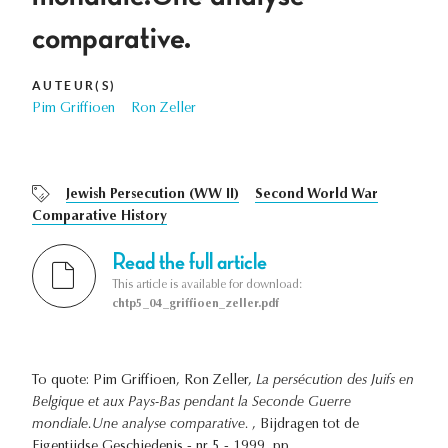
comparative.
AUTEUR(S)
Pim Griffioen
Ron Zeller
Jewish Persecution (WW II)
Second World War
Comparative History
Read the full article
This article is available for download:
chtp5_04_griffioen_zeller.pdf
To quote: Pim Griffioen, Ron Zeller,
La persécution des Juifs en
Belgique et aux Pays-Bas pendant la Seconde Guerre
mondiale.Une analyse comparative.
, Bijdragen tot de
Eigentijdse Geschiedenis - nr 5 - 1999, pp. .