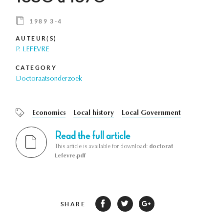
1989 3-4
AUTEUR(S)
P. LEFEVRE
CATEGORY
Doctoraatsonderzoek
Economics
Local history
Local Government
Read the full article
This article is available for download:
doctorat
Lefevre.pdf
SHARE