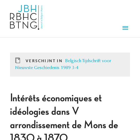
Overslaan en naar de inhoud gaan
Men
VERSCHIJNT IN
Belgisch Tijdschrift voor
Nieuwste Geschiedenis 1989 3-4
Intérêts économiques et
idéologies dans V
arrondissement de Mons de
1830 à 1870