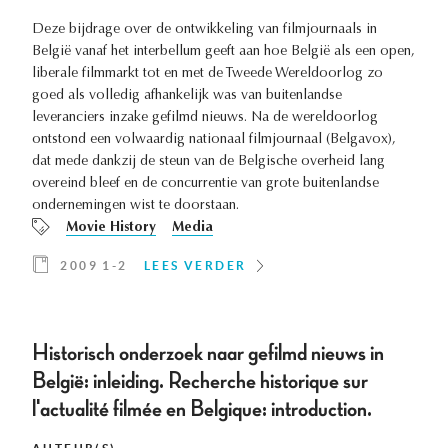
Deze bijdrage over de ontwikkeling van filmjournaals in
België vanaf het interbellum geeft aan hoe België als een open,
liberale filmmarkt tot en met de Tweede Wereldoorlog zo
goed als volledig afhankelijk was van buitenlandse
leveranciers inzake gefilmd nieuws. Na de wereldoorlog
ontstond een volwaardig nationaal filmjournaal (Belgavox),
dat mede dankzij de steun van de Belgische overheid lang
overeind bleef en de concurrentie van grote buitenlandse
ondernemingen wist te doorstaan.
Movie History
Media
2009 1-2
LEES VERDER
Historisch onderzoek naar gefilmd nieuws in
België: inleiding. Recherche historique sur
l'actualité filmée en Belgique: introduction.