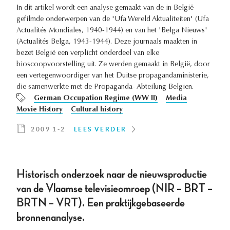
In dit artikel wordt een analyse gemaakt van de in België
gefilmde onderwerpen van de 'Ufa Wereld Aktualiteiten' (Ufa
Actualités Mondiales, 1940-1944) en van het 'Belga Nieuws'
(Actualités Belga, 1943-1944). Deze journaals maakten in
bezet België een verplicht onderdeel van elke
bioscoopvoorstelling uit. Ze werden gemaakt in België, door
een vertegenwoordiger van het Duitse propagandaministerie,
die samenwerkte met de Propaganda- Abteilung Belgien.
German Occupation Regime (WW II)
Media
Movie History
Cultural history
2009 1-2
LEES VERDER
Historisch onderzoek naar de nieuwsproductie
van de Vlaamse televisieomroep (NIR – BRT –
BRTN – VRT). Een praktijkgebaseerde
bronnenanalyse.