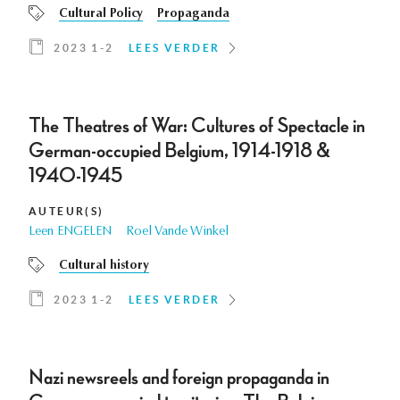
Cultural Policy
Propaganda
2023 1-2
LEES VERDER
The Theatres of War: Cultures of Spectacle in
German-occupied Belgium, 1914-1918 &
1940-1945
AUTEUR(S)
Leen ENGELEN
Roel Vande Winkel
Cultural history
2023 1-2
LEES VERDER
Nazi newsreels and foreign propaganda in