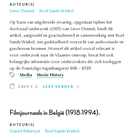
AUTEUR(S)
Lieve Desmet
Roel Vande Winkel
Op basis van uitgebreide ervaring, opgedaan tijdens het
doctoraal onderzoek (2005) van Lieve Desmet, biedt dit
artikel, aangevuld en geactualiseerd in samenwerking met Roel
Vande Winkel, een gedetailleerd overzicht van audiovisuele en
geschreven bronnen. Hoewel dit artikel vooral relevant is
voor onderzoek naar de Vlaamse omroep, bevat het ook
belangrijke informatie voor onderzoekers die zich toeleggen
op de Franstalige tegenhanger(s) INR – RTBF.
Media
Movie History
2009 1-2
LEES VERDER
Filmjournaals in België (1918-1994).
AUTEUR(S)
Daniël Biltereyst
Roel Vande Winkel