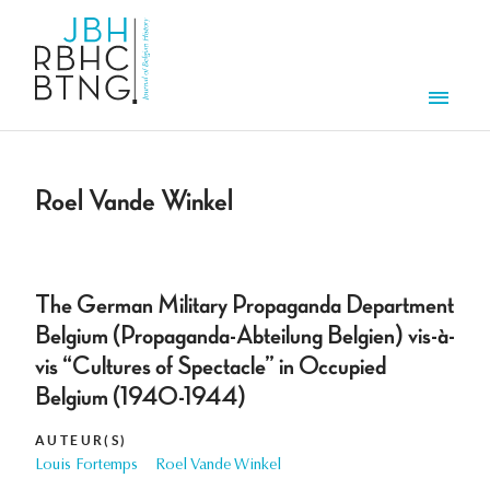
Overslaan en naar de inhoud gaan
Men
Roel Vande Winkel
The German Military Propaganda Department
Belgium (Propaganda-Abteilung Belgien) vis-à-
vis “Cultures of Spectacle” in Occupied
Belgium (1940-1944)
AUTEUR(S)
Louis Fortemps
Roel Vande Winkel