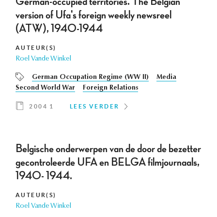
German-occupied territories. The Belgian
version of Ufa's foreign weekly newsreel
(ATW), 1940-1944
AUTEUR(S)
Roel Vande Winkel
German Occupation Regime (WW II)
Media
Second World War
Foreign Relations
2004 1
LEES VERDER
Belgische onderwerpen van de door de bezetter
gecontroleerde UFA en BELGA filmjournaals,
1940- 1944.
AUTEUR(S)
Roel Vande Winkel