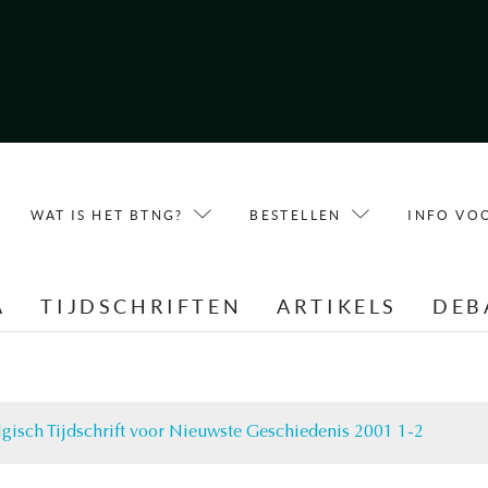
WAT IS HET BTNG?
BESTELLEN
INFO VO
A
TIJDSCHRIFTEN
ARTIKELS
DEB
lgisch Tijdschrift voor Nieuwste Geschiedenis 2001 1-2