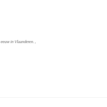
e eeuw in Vlaanderen.
,