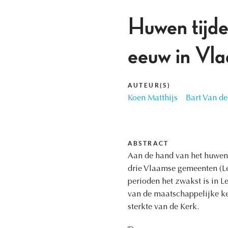
Huwen tijde
eeuw in Vla
AUTEUR(S)
Koen Matthijs
Bart Van de
ABSTRACT
Aan de hand van het huwen 
drie Vlaamse gemeenten (Leu
perioden het zwakst is in L
van de maatschappelijke k
sterkte van de Kerk.