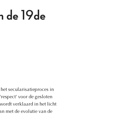
in de 19de
et secularisatieproces in
‘respect’ voor de gesloten
ordt verklaard in het licht
n met de evolutie van de