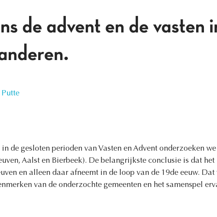
ns de advent en de vasten 
anderen.
 Putte
in de gesloten perioden van Vasten en Advent onderzoeken we h
ven, Aalst en Bierbeek). De belangrijkste conclusie is dat het 
euven en alleen daar afneemt in de loop van de 19de eeuw. Dat w
enmerken van de onderzochte gemeenten en het samenspel erva