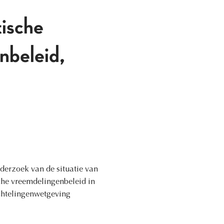
ische
nbeleid,
derzoek van de situatie van
sche vreemdelingenbeleid in
uchtelingenwetgeving