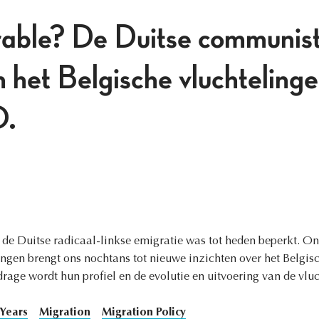
rable? De Duitse communist
n het Belgische vluchtelinge
0.
 de Duitse radicaal-linkse emigratie was tot heden beperkt. On
ingen brengt ons nochtans tot nieuwe inzichten over het Belgi
jdrage wordt hun profiel en de evolutie en uitvoering van de vl
 Years
Migration
Migration Policy