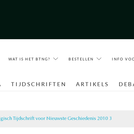
WAT IS HET BTNG?
BESTELLEN
INFO VO
A
TIJDSCHRIFTEN
ARTIKELS
DEB
lgisch Tijdschrift voor Nieuwste Geschiedenis 2010 3