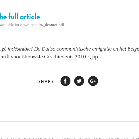
e full article
s available for download:
06_desmet.pdf
ugé indésirable? De Duitse communistische emigratie en het Belgi
chrift voor Nieuwste Geschiedenis 2010 3, pp. .
SHARE