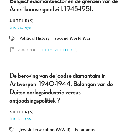
Belgischediamantsector en de grenzen van de
Amerikaanse goodwill, 1945-1951.
AUTEUR(S)
Eric Laureys
Political History
Second World War
2002 10
LEES VERDER
De beroving van de joodse diamantairs in
Antwerpen, 1940-1944. Belangen van de
Duitse oorlogsindustrie versus
ontjoodsingspolitiek ?
AUTEUR(S)
Eric Laureys
Jewish Persecution (WW II)
Economics