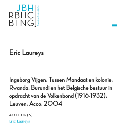
Overslaan en naar de inhoud gaan
Men
Eric Laureys
Ingeborg Vijgen, Tussen Mandaat en kolonie.
Rwanda, Burundi en het Belgische bestuur in
opdracht van de Volkenbond (1916-1932),
Leuven, Acco, 2004
AUTEUR(S)
Eric Laureys