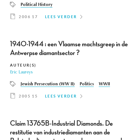
Political History
2006 17
LEES VERDER
1940-1944 : een Vlaamse machtsgreep in de
Antwerpse diamantsector ?
AUTEUR(S)
Eric Laureys
Jewish Persecution (WW II)
Politics
WWII
2005 15
LEES VERDER
Claim 13765B-Industrial Diamonds. De
restitutie van industriediamanten aan de