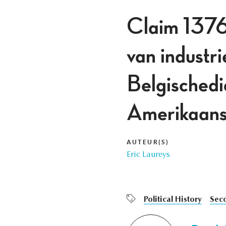
Claim 13765
van industr
Belgischedi
Amerikaans
AUTEUR(S)
Eric Laureys
Political History
Sec