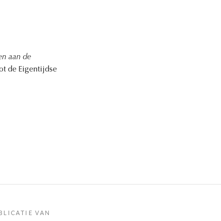
en aan de
ot de Eigentijdse
BLICATIE VAN