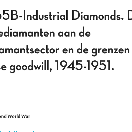
B-Industrial Diamonds. De
iediamanten aan de
amantsector en de grenzen
e goodwill, 1945-1951.
ond World War