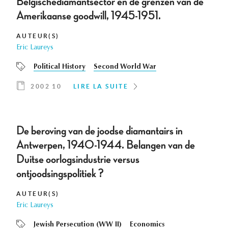
Belgischediamantsector en de grenzen van de
Amerikaanse goodwill, 1945-1951.
AUTEUR(S)
Eric Laureys
Political History
Second World War
2002 10
LIRE LA SUITE
De beroving van de joodse diamantairs in
Antwerpen, 1940-1944. Belangen van de
Duitse oorlogsindustrie versus
ontjoodsingspolitiek ?
AUTEUR(S)
Eric Laureys
Jewish Persecution (WW II)
Economics