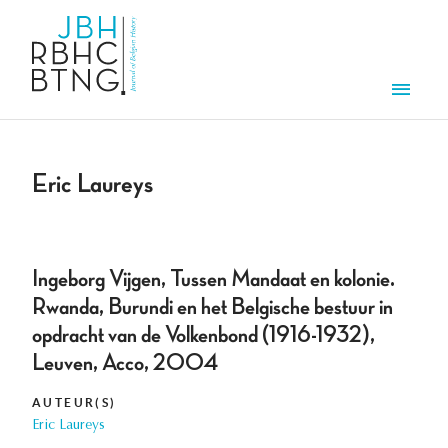
Aller au contenu principal
Men
Eric Laureys
Ingeborg Vijgen, Tussen Mandaat en kolonie.
Rwanda, Burundi en het Belgische bestuur in
opdracht van de Volkenbond (1916-1932),
Leuven, Acco, 2004
AUTEUR(S)
Eric Laureys