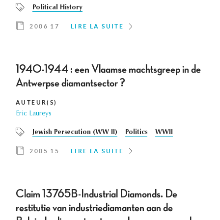
Political History
2006 17
LIRE LA SUITE
1940-1944 : een Vlaamse machtsgreep in de
Antwerpse diamantsector ?
AUTEUR(S)
Eric Laureys
Jewish Persecution (WW II)
Politics
WWII
2005 15
LIRE LA SUITE
Claim 13765B-Industrial Diamonds. De
restitutie van industriediamanten aan de