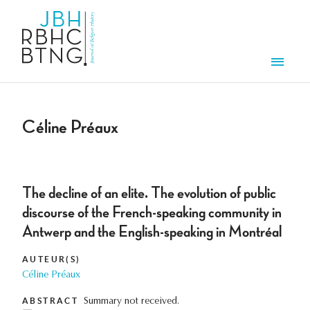
Overslaan en naar de inhoud gaan
Men
Céline Préaux
The decline of an elite. The evolution of public
discourse of the French-speaking community in
Antwerp and the English-speaking in Montréal
AUTEUR(S)
Céline Préaux
ABSTRACT
Summary not received.