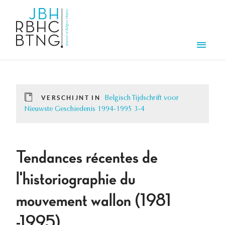
Overslaan en naar de inhoud gaan
Men
VERSCHIJNT IN
Belgisch Tijdschrift voor
Nieuwste Geschiedenis 1994-1995 3-4
Tendances récentes de
l'historiographie du
mouvement wallon (1981
-1995).