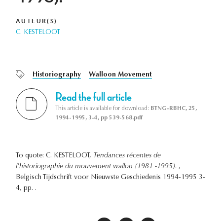
AUTEUR(S)
C. KESTELOOT
Historiography
Walloon Movement
Read the full article
This article is available for download:
BTNG-RBHC, 25,
1994-1995, 3-4, pp 539-568.pdf
To quote: C. KESTELOOT,
Tendances récentes de
l'historiographie du mouvement wallon (1981 -1995).
,
Belgisch Tijdschrift voor Nieuwste Geschiedenis 1994-1995 3-
4, pp. .