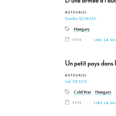
D'une armée à l'aut
AUTEUR(S)
Sandor SZAKALY
Hungary
1995
LIRE LA SU
Un petit pays dans 
AUTEUR(S)
Luc DE VOS
Cold War
Hungary
1995
LIRE LA SU