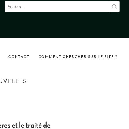
Formulaire de recherche
CONTACT
COMMENT CHERCHER SUR LE SITE ?
UVELLES
es et le traité de