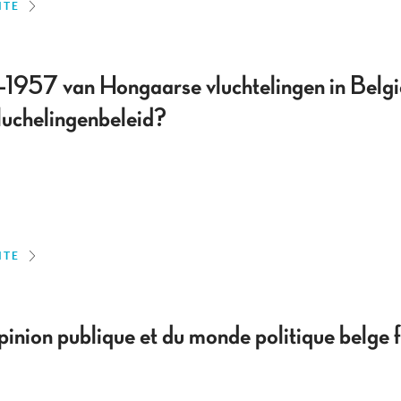
ITE
1957 van Hongaarse vluchtelingen in Belgie
vluchelingenbeleid?
ITE
pinion publique et du monde politique belge f