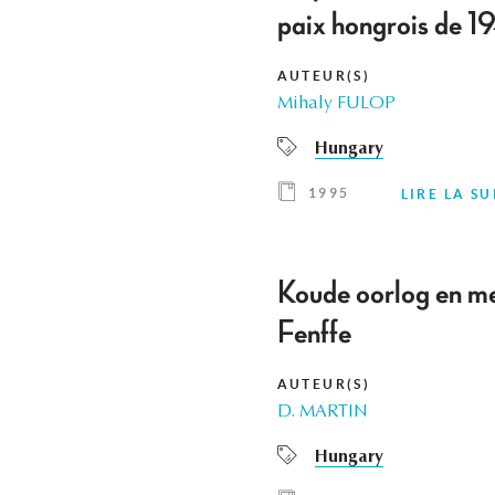
paix hongrois de 1
AUTEUR(S)
Mihaly FULOP
Hungary
1995
LIRE LA SU
Koude oorlog en me
Fenffe
AUTEUR(S)
D. MARTIN
Hungary