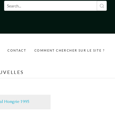
Formulaire de recherche
CONTACT
COMMENT CHERCHER SUR LE SITE ?
UVELLES
ial Hongrie 1995