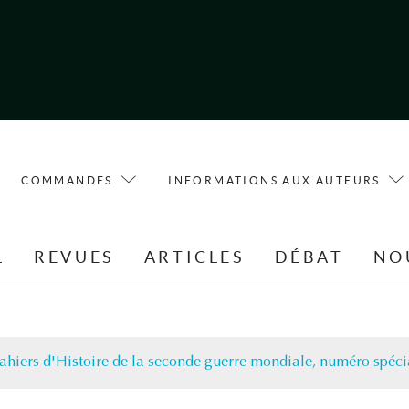
COMMANDES
INFORMATIONS AUX AUTEURS
L
REVUES
ARTICLES
DÉBAT
NO
ahiers d'Histoire de la seconde guerre mondiale, numéro spéc