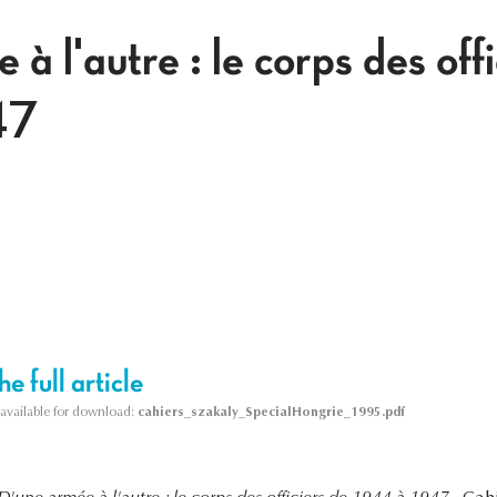
à l'autre : le corps des offi
47
e full article
s available for download:
cahiers_szakaly_SpecialHongrie_1995.pdf