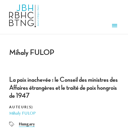
Aller au contenu principal
Men
Mihaly FULOP
La paix inachevée : le Conseil des ministres des
Affaires étrangères et le traité de paix hongrois
de 1947
AUTEUR(S)
Mihaly FULOP
Hungary