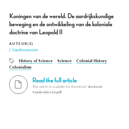
Koningen van de wereld. De aardrijkskundige
beweging en de ontwikkeling van de koloniale
doctrine van Leopold II
AUTEUR(S)
J. Vandersmissen
History of Science
Science
Colonial History
Colonialism
Read the full article
This article is available for download:
doctorat
Vandesmissen.pdf