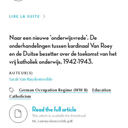
LIRE LA SUITE
Naar een nieuwe 'onderwijsvrede'. De
onderhandelingen tussen kardinaal Van Roey
en de Duitse bezetter over de toekomst van het
vrij katholiek onderwijs, 1942-1943.
AUTEUR(S)
Sarah Van Ruyskensvelde
German Occupation Regime (WW II)
Education
Catholicism
Read the full article
This article is available for download:
04_vanruyskensvelde.pdf