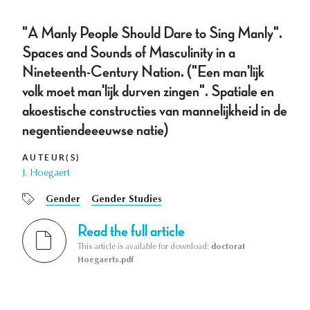
"A Manly People Should Dare to Sing Manly".
Spaces and Sounds of Masculinity in a
Nineteenth-Century Nation. ("Een man'lijk
volk moet man'lijk durven zingen". Spatiale en
akoestische constructies van mannelijkheid in de
negentiendeeeuwse natie)
AUTEUR(S)
J. Hoegaert
Gender
Gender Studies
Read the full article
This article is available for download:
doctorat
Hoegaerts.pdf