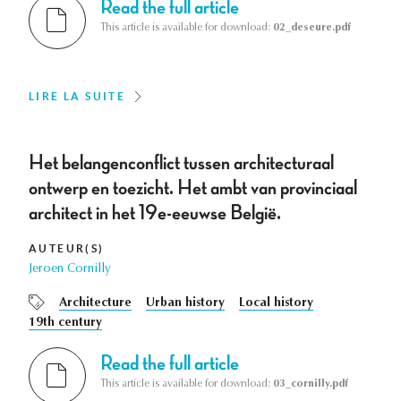
Read the full article
This article is available for download:
02_deseure.pdf
LIRE LA SUITE
Het belangenconflict tussen architecturaal
ontwerp en toezicht. Het ambt van provinciaal
architect in het 19e-eeuwse België.
AUTEUR(S)
Jeroen Cornilly
Architecture
Urban history
Local history
19th century
Read the full article
This article is available for download:
03_cornilly.pdf