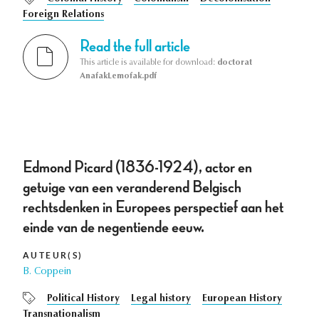
Foreign Relations
Read the full article
This article is available for download:
doctorat
AnafakLemofak.pdf
Edmond Picard (1836-1924), actor en
getuige van een veranderend Belgisch
rechtsdenken in Europees perspectief aan het
einde van de negentiende eeuw.
AUTEUR(S)
B. Coppein
Political History
Legal history
European History
Transnationalism