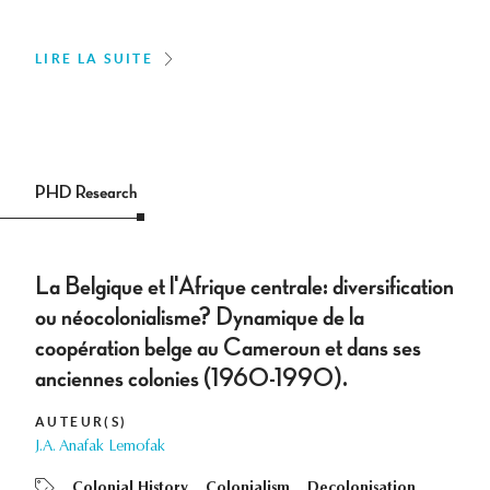
LIRE LA SUITE
PHD Research
La Belgique et l'Afrique centrale: diversification
ou néocolonialisme? Dynamique de la
coopération belge au Cameroun et dans ses
anciennes colonies (1960-1990).
AUTEUR(S)
J.A. Anafak Lemofak
Colonial History
Colonialism
Decolonisation