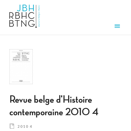
Aller au contenu principal
Men
Revue belge d'Histoire
contemporaine 2010 4
2010 4