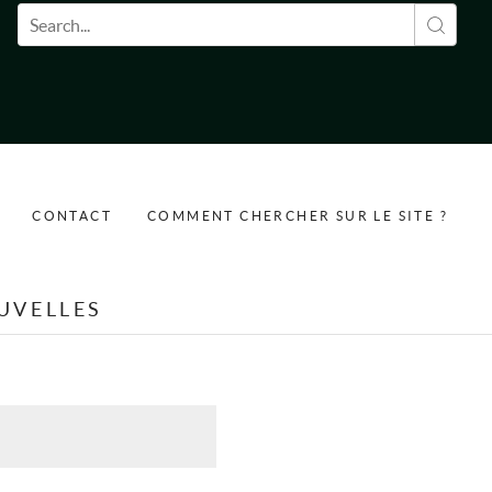
Formulaire de recherche
CONTACT
COMMENT CHERCHER SUR LE SITE ?
UVELLES