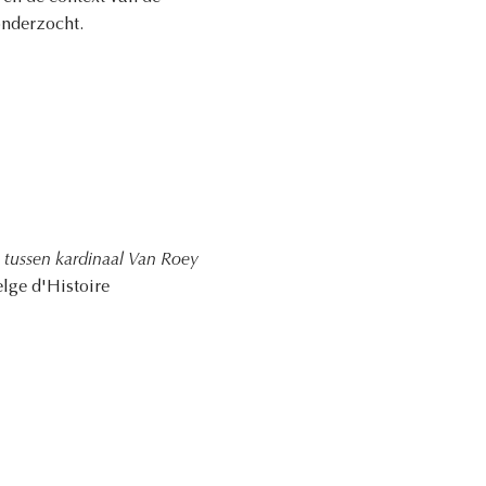
onderzocht.
 tussen kardinaal Van Roey
elge d'Histoire