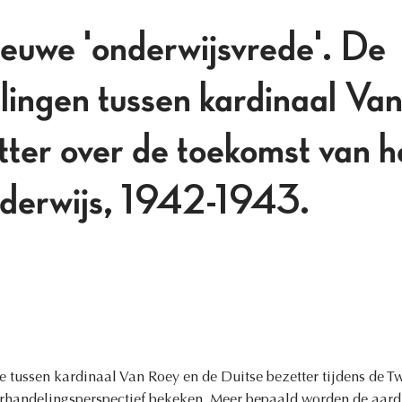
euwe 'onderwijsvrede'. De
ingen tussen kardinaal Van
ter over de toekomst van he
nderwijs, 1942-1943.
atie tussen kardinaal Van Roey en de Duitse bezetter tijdens de
handelingsperspectief bekeken. Meer bepaald worden de aard 