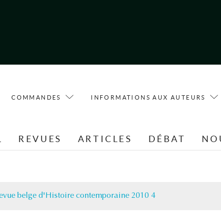
COMMANDES
INFORMATIONS AUX AUTEURS
L
REVUES
ARTICLES
DÉBAT
NO
evue belge d'Histoire contemporaine 2010 4