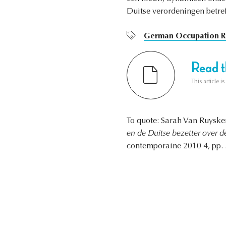
Duitse verordeningen betref
German Occupation R
Read th
This article i
To quote: Sarah Van Ruyske
en de Duitse bezetter over d
contemporaine 2010 4, pp. 