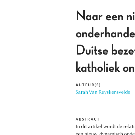
Naar een ni
onderhandel
Duitse bezet
katholiek o
AUTEUR(S)
Sarah Van Ruyskensvelde
ABSTRACT
In dit artikel wordt de rel
een nieuw, dynamisch onder