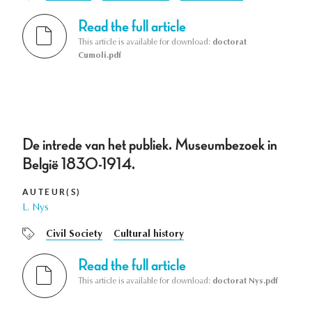
Read the full article
This article is available for download:
doctorat
Cumoli.pdf
De intrede van het publiek. Museumbezoek in
België 1830-1914.
AUTEUR(S)
L. Nys
Civil Society
Cultural history
Read the full article
This article is available for download:
doctorat Nys.pdf