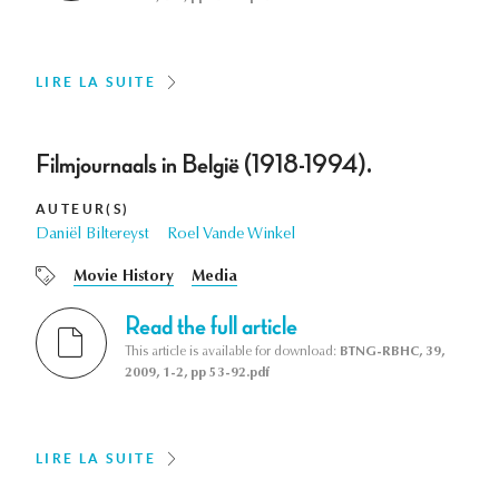
LIRE LA SUITE
Filmjournaals in België (1918-1994).
AUTEUR(S)
Daniël Biltereyst
Roel Vande Winkel
Movie History
Media
Read the full article
This article is available for download:
BTNG-RBHC, 39,
2009, 1-2, pp 53-92.pdf
LIRE LA SUITE