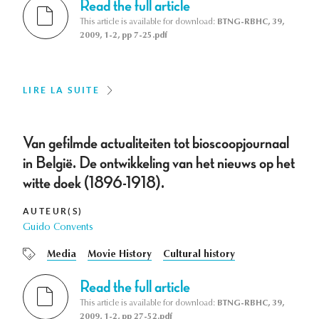
Read the full article
This article is available for download:
BTNG-RBHC, 39,
2009, 1-2, pp 7-25.pdf
LIRE LA SUITE
Van gefilmde actualiteiten tot bioscoopjournaal
in België. De ontwikkeling van het nieuws op het
witte doek (1896-1918).
AUTEUR(S)
Guido Convents
Media
Movie History
Cultural history
Read the full article
This article is available for download:
BTNG-RBHC, 39,
2009, 1-2, pp 27-52.pdf