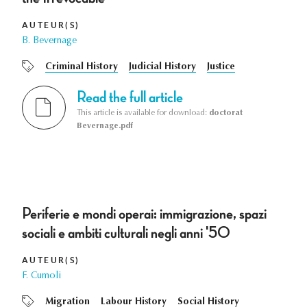
AUTEUR(S)
B. Bevernage
Criminal History
Judicial History
Justice
Read the full article
This article is available for download:
doctorat
Bevernage.pdf
Periferie e mondi operai: immigrazione, spazi
sociali e ambiti culturali negli anni '50
AUTEUR(S)
F. Cumoli
Migration
Labour History
Social History