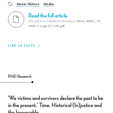
Movie History
Media
Read the full article
This article is available for download:
BTNG-RBHC, 39,
2009, 1-2, pp 277-295.pdf
LIRE LA SUITE
PHD Research
'We victims and survivors declare the past to be
in the present.' Time, Historical (In)justice and
the Irrevocable