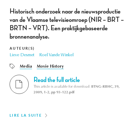
Historisch onderzoek naar de nieuwsproductie
van de Vlaamse televisieomroep (NIR – BRT –
BRTN – VRT). Een praktijkgebaseerde
bronnenanalyse.
AUTEUR(S)
Lieve Desmet
Roel Vande Winkel
Media
Movie History
Read the full article
This article is available for download:
BTNG-RBHC, 39,
2009, 1-2, pp 93-122.pdf
LIRE LA SUITE