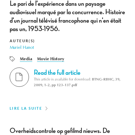
Le pari de l'expérience dans un paysage
audiovisuel marqué par la concurrence. Histoire
d'un journal télévisé francophone qui n'en était
pas un, 1953-1956.
AUTEUR(S)
Muriel Hanot
Media
Movie History
Read the full article
This article is available for download:
BTNG-RBHC, 39,
2009, 1-2, pp 123-137.pdf
LIRE LA SUITE
Overheidscontrole op gefilmd nieuws. De