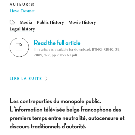
AUTEUR(S)
Lieve Desmet
Media
Public History
Movie History
Legal history
Read the full article
This article is available for download:
BTNG-RBHC, 39,
2009, 1-2, pp 237-263.pdf
LIRE LA SUITE
Les contreparties du monopole public.
L'information télévisée belge francophone des
premiers temps entre neutralité, autocensure et
discours traditionnels d'autorité.