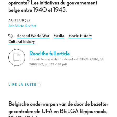
opérante? Les initiatives du gouvernement
belge entre 1940 et 1945.
AUTEUR(S)
Bénédicte Rochet
Second World War
Media
Movie History
Cultural history
Read the full article
This article is available for download:
BTNG-RBHC, 39,
2009, 1-2, pp 177-197.pdf
LIRE LA SUITE
Belgische onderwerpen van de door de bezetter
gecontroleerde UFA en BELGA filmjournaals,