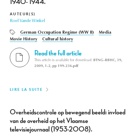
1940- 1944.
AUTEUR(S)
Roel Vande Winkel
German Occupation Regime (WW II)
Media
Movie History
Cultural history
Read the full article
This article is available for download:
BTNG-RBHC, 39,
2009, 1-2, pp 199-236.pdf
LIRE LA SUITE
Overheidscontrole op bewegend beeld: invloed
van de overheid op het Vlaamse
televisiejournaal (1953-2008).