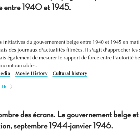
e entre 1940 et 1945.
 les initiatives du gouvernement belge entre 1940 et 1945 en ma
iais des journaux d'actualités filmées. Il s'agit d'approcher les 
s également de mesurer le rapport de force entre l'autorité belg
incontournables.
edia
Movie History
Cultural history
ITE
ombre des écrans. Le gouvernement belge et l
ation, septembre 1944-janvier 1946.