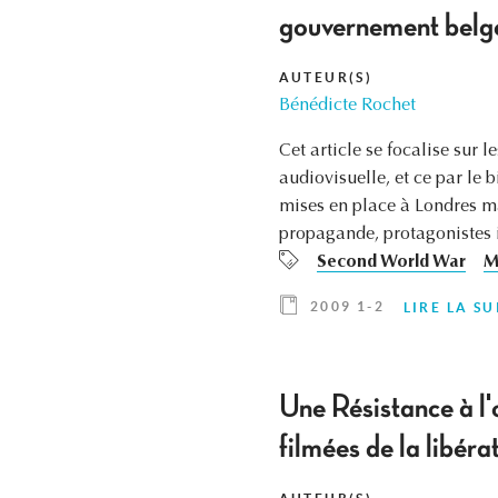
gouvernement belg
AUTEUR(S)
Bénédicte Rochet
Cet article se focalise sur
audiovisuelle, et ce par le b
mises en place à Londres mai
propagande, protagonistes 
Second World War
M
2009 1-2
LIRE LA SU
Une Résistance à l'
filmées de la libér