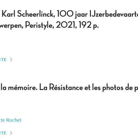
Karl Scheerlinck, 100 jaar IJzerbedevaarten
pen, Peristyle, 2021, 192 p.
ITE
la mémoire. La Résistance et les photos de 
te Rochet
ITE