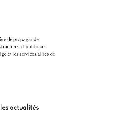
tière de propagande
structures et politiques
e et les services alliés de
es actualités