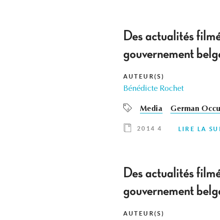
Des actualités film
gouvernement belg
AUTEUR(S)
Bénédicte Rochet
Media
German Occup
2014 4
LIRE LA SU
Des actualités film
gouvernement belg
AUTEUR(S)