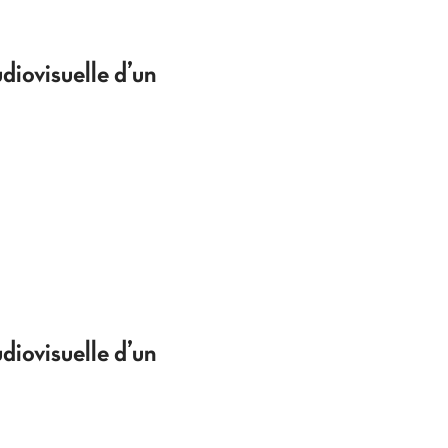
diovisuelle d’un
diovisuelle d’un