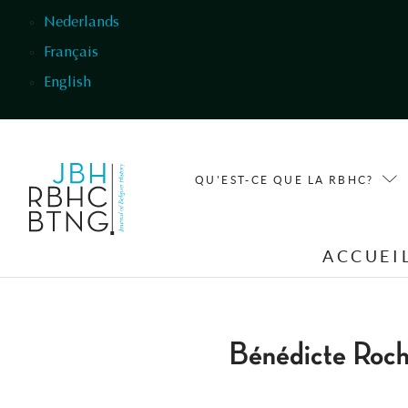
Aller au contenu principal
Nederlands
Français
English
QU'EST-CE QUE LA RBHC?
ACCUEI
Bénédicte Roch