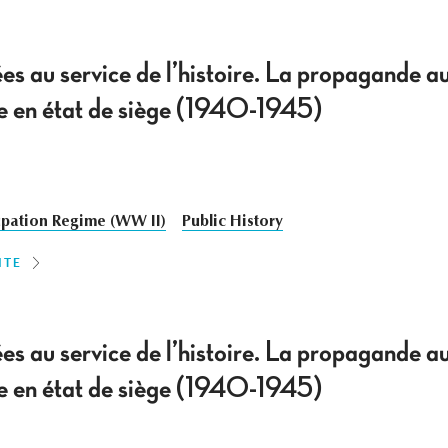
ées au service de l’histoire. La propagande au
e en état de siège (1940-1945)
ation Regime (WW II)
Public History
ITE
ées au service de l’histoire. La propagande au
e en état de siège (1940-1945)