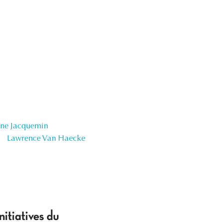
ne Jacquemin
Lawrence Van Haecke
itiatives du