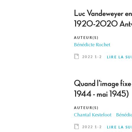
Luc Vandeweyer en 
1920-2020 Antwer
AUTEUR(S)
Bénédicte Rochet
2022 1-2
LIRE LA SU
Quand l’image fixe 
1944 - mai 1945)
AUTEUR(S)
Chantal Kesteloot
Bénédic
2022 1-2
LIRE LA SU