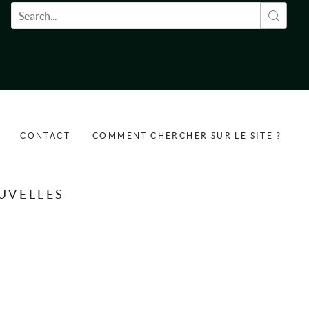
Formulaire de recherche
CONTACT
COMMENT CHERCHER SUR LE SITE ?
UVELLES