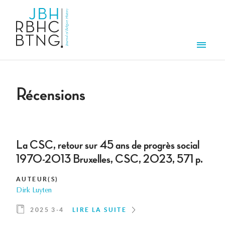
Aller au contenu principal
Men
Récensions
La CSC, retour sur 45 ans de progrès social
1970-2013 Bruxelles, CSC, 2023, 571 p.
AUTEUR(S)
Dirk Luyten
2025 3-4
LIRE LA SUITE