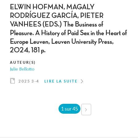
ELWIN HOFMAN, MAGALY
RODRÍGUEZ GARCÍA, PIETER
VANHEES (EDS.) The Business of
Pleasure. A History of Paid Sex in the Heart of
Europe Leuven, Leuven University Press,
2024, 181 p.
AUTEUR(S)
Julie Bellotto
2025 3-4
LIRE LA SUITE
1 sur 45
SUIVANT ›