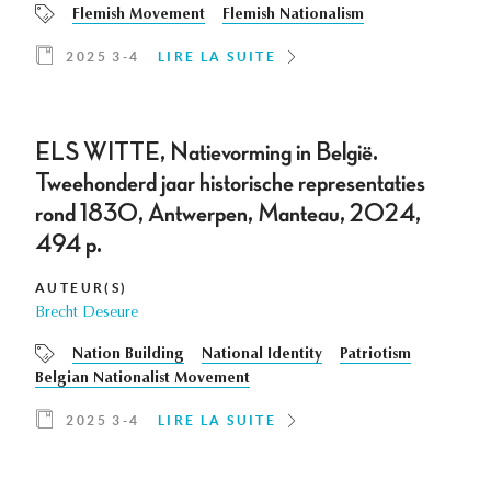
Flemish Movement
Flemish Nationalism
2025 3-4
LIRE LA SUITE
ELS WITTE, Natievorming in België.
Tweehonderd jaar historische representaties
rond 1830, Antwerpen, Manteau, 2024,
494 p.
AUTEUR(S)
Brecht Deseure
Nation Building
National Identity
Patriotism
Belgian Nationalist Movement
2025 3-4
LIRE LA SUITE