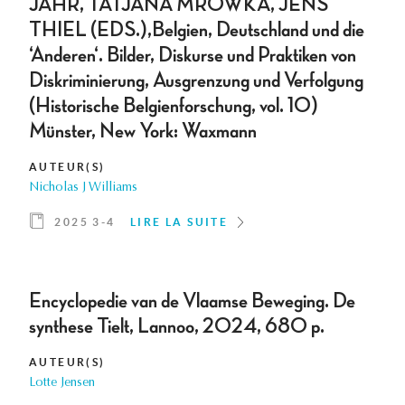
JAHR, TATJANA MROWKA, JENS
THIEL (EDS.),Belgien, Deutschland und die
‘Anderen‘. Bilder, Diskurse und Praktiken von
Diskriminierung, Ausgrenzung und Verfolgung
(Historische Belgienforschung, vol. 10)
Münster, New York: Waxmann
AUTEUR(S)
Nicholas J Williams
2025 3-4
LIRE LA SUITE
Encyclopedie van de Vlaamse Beweging. De
synthese Tielt, Lannoo, 2024, 680 p.
AUTEUR(S)
Lotte Jensen