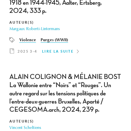
1918 en 1944-1945, Aalter, Ertsberg,
2024, 333 p.
AUTEUR(S)
Margaux Roberti-Lintermans
Violence
Purges (WWII)
2025 3-4
LIRE LA SUITE
ALAIN COLIGNON & MÉLANIE BOST
La Wallonie entre “Noirs” et “Rouges”. Un
autre regard sur les tensions politiques de
l’entre-deux-guerres Bruxelles, Aparté /
CEGESOMA.arch, 2024, 239 p.
AUTEUR(S)
Vincent Scheltiens