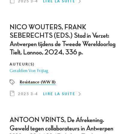
2025 3-4
LIRE LA SUITE
NICO WOUTERS, FRANK
SEBERECHTS (EDS.) Stad in Verzet:
Antwerpen tijdens de Tweede Wereldoorlog
Tielt, Lannoo, 2024, 336 p.
AUTEUR(S)
Geraldien Von Frijtag
Resistance (WW II)
2025 3-4
LIRE LA SUITE
ANTOON VRINTS, De Afrekening.
Geweld tegen collaborateurs in Antwerpen