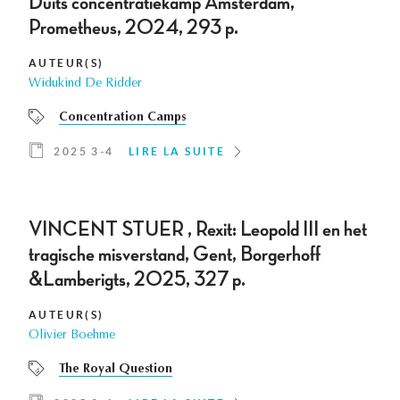
Duits concentratiekamp Amsterdam,
Prometheus, 2024, 293 p.
AUTEUR(S)
Widukind De Ridder
Concentration Camps
2025 3-4
LIRE LA SUITE
VINCENT STUER , Rexit: Leopold III en het
tragische misverstand, Gent, Borgerhoff
&Lamberigts, 2025, 327 p.
AUTEUR(S)
Olivier Boehme
The Royal Question