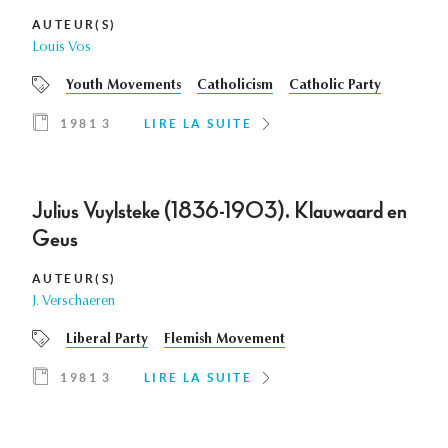
AUTEUR(S)
Louis Vos
Youth Movements
Catholicism
Catholic Party
1981 3
LIRE LA SUITE
Julius Vuylsteke (1836-1903). Klauwaard en
Geus
AUTEUR(S)
J. Verschaeren
Liberal Party
Flemish Movement
1981 3
LIRE LA SUITE