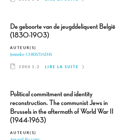
De geboorte van de jeugddeliquent België
(1830-1903)
AUTEUR(S)
Jenneke CHRISTIAENS
2000 1-2
LIRE LA SUITE
Political commitment and identity
reconstruction. The communist Jews in
Brussels in the aftermath of World War II
(1944-1963)
AUTEUR(S)