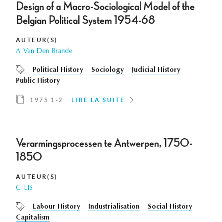
Design of a Macro-Sociological Model of the
Belgian Political System 1954-68
AUTEUR(S)
A. Van Den Brande
Political History
Sociology
Judicial History
Public History
1975 1-2
LIRE LA SUITE
Verarmingsprocessen te Antwerpen, 1750-
1850
AUTEUR(S)
C. LIS
Labour History
Industrialisation
Social History
Capitalism