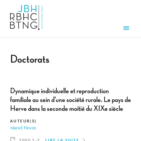
Aller au contenu principal
Men
Doctorats
Dynamique individuelle et reproduction
familiale au sein d'une société rurale. Le pays de
Herve dans la seconde moitié du XIXe siècle
AUTEUR(S)
Muriel Neven
2000 1-2
LIRE LA SUITE