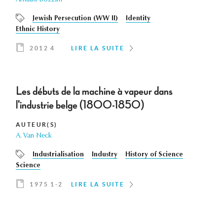
Arnaud Bozzini
Jewish Persecution (WW II)
Identity
Ethnic History
2012 4
LIRE LA SUITE
Les débuts de la machine à vapeur dans
l'industrie belge (1800-1850)
AUTEUR(S)
A. Van Neck
Industrialisation
Industry
History of Science
Science
1975 1-2
LIRE LA SUITE