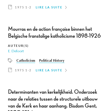
1975 1-2
LIRE LA SUITE
Mourras en de action française binnen het
Belgische franstalige katholicisme 1898-1926
AUTEUR(S)
E. Defoort
Catholicism
Political History
1975 1-2
LIRE LA SUITE
Determinanten van kerkelijkheid. Onderzoek
naar de relaties tussen de structurele uitbouw
van de Kerk en haar aanhang. Bisdom Gent,