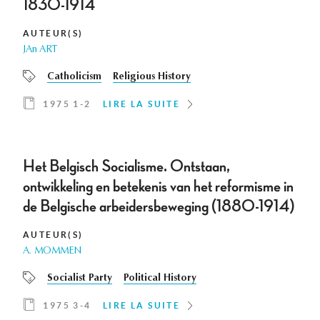
1830-1914
AUTEUR(S)
JAn ART
Catholicism
Religious History
1975 1-2
LIRE LA SUITE
Het Belgisch Socialisme. Ontstaan,
ontwikkeling en betekenis van het reformisme in
de Belgische arbeidersbeweging (1880-1914)
AUTEUR(S)
A. MOMMEN
Socialist Party
Political History
1975 3-4
LIRE LA SUITE