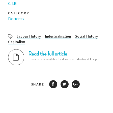
C. LIS
CATEGORY
Doctorats
Labour History
Industrialisation
Social History
Capitalism
Read the full article
This article is available for download:
doctorat Lis.pdf
SHARE