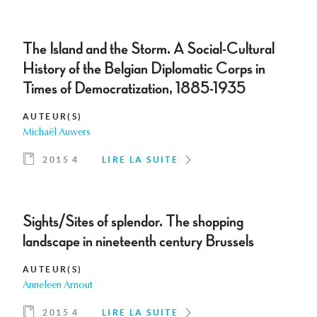
The Island and the Storm. A Social-Cultural
History of the Belgian Diplomatic Corps in
Times of Democratization, 1885-1935
AUTEUR(S)
Michaël Auwers
2015 4
LIRE LA SUITE
Sights/Sites of splendor. The shopping
landscape in nineteenth century Brussels
AUTEUR(S)
Anneleen Arnout
2015 4
LIRE LA SUITE