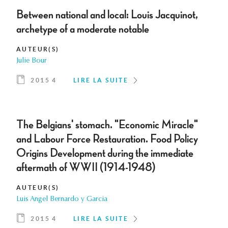
Between national and local: Louis Jacquinot,
archetype of a moderate notable
AUTEUR(S)
Julie Bour
2015 4
LIRE LA SUITE
The Belgians' stomach. "Economic Miracle"
and Labour Force Restauration. Food Policy
Origins Development during the immediate
aftermath of WWII (1914-1948)
AUTEUR(S)
Luis Angel Bernardo y Garcia
2015 4
LIRE LA SUITE