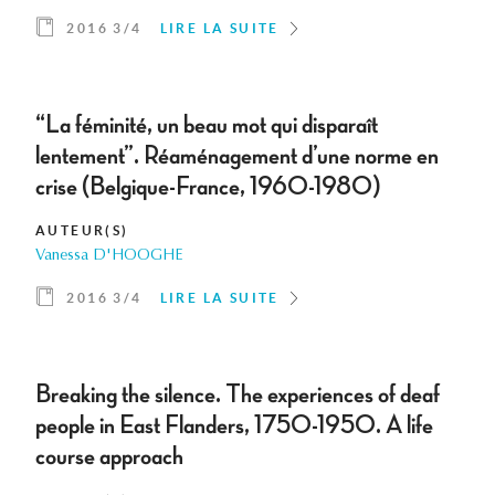
2016 3/4
LIRE LA SUITE
“La féminité, un beau mot qui disparaît
lentement”. Réaménagement d’une norme en
crise (Belgique-France, 1960-1980)
AUTEUR(S)
Vanessa D'HOOGHE
2016 3/4
LIRE LA SUITE
Breaking the silence. The experiences of deaf
people in East Flanders, 1750-1950. A life
course approach