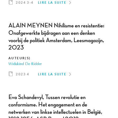
2024 3-4
LIRE LA SUITE
ALAIN MEYNEN Nihilisme en resistentie:
Onafgewerkte bijdragen aan een denken
voorbij de politiek Amsterdam, Leesmagazijn,
2023
AUTEUR(S)
Widukind De Ridder
2023 4
LIRE LA SUITE
Eva Schandevyl, Tussen revolutie en
conformisme. Het engagement en de
netwerken van linkse intellectuelen in België,