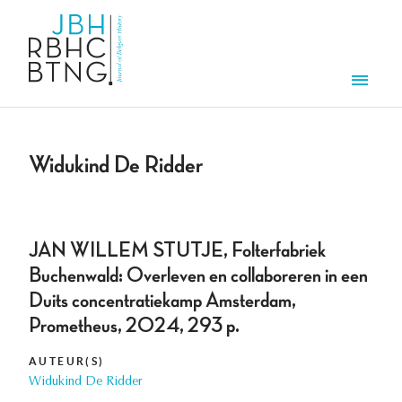
Aller au contenu principal
Men
Widukind De Ridder
JAN WILLEM STUTJE, Folterfabriek
Buchenwald: Overleven en collaboreren in een
Duits concentratiekamp Amsterdam,
Prometheus, 2024, 293 p.
AUTEUR(S)
Widukind De Ridder