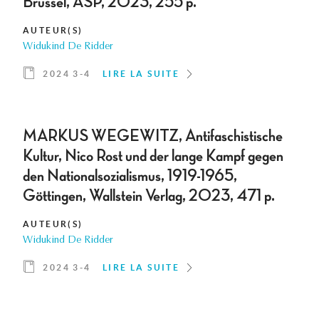
Brussel, ASP, 2023, 255 p.
AUTEUR(S)
Widukind De Ridder
2024 3-4
LIRE LA SUITE
MARKUS WEGEWITZ, Antifaschistische
Kultur, Nico Rost und der lange Kampf gegen
den Nationalsozialismus, 1919-1965,
Göttingen, Wallstein Verlag, 2023, 471 p.
AUTEUR(S)
Widukind De Ridder
2024 3-4
LIRE LA SUITE