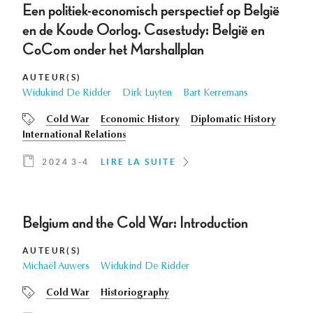
Een politiek-economisch perspectief op België
en de Koude Oorlog. Casestudy: België en
CoCom onder het Marshallplan
AUTEUR(S)
Widukind De Ridder
Dirk Luyten
Bart Kerremans
Cold War
Economic History
Diplomatic History
International Relations
2024 3-4
LIRE LA SUITE
Belgium and the Cold War: Introduction
AUTEUR(S)
Michaël Auwers
Widukind De Ridder
Cold War
Historiography