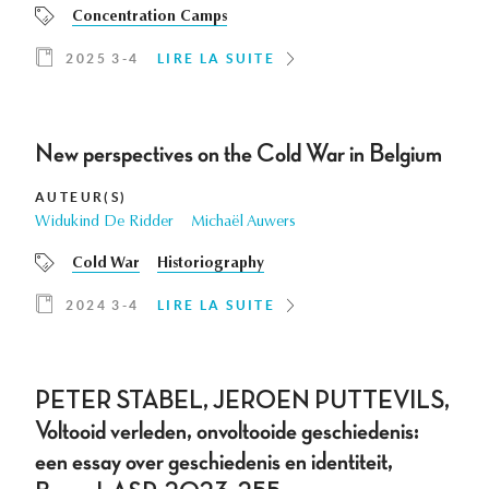
Concentration Camps
2025 3-4
LIRE LA SUITE
New perspectives on the Cold War in Belgium
AUTEUR(S)
Widukind De Ridder
Michaël Auwers
Cold War
Historiography
2024 3-4
LIRE LA SUITE
PETER STABEL, JEROEN PUTTEVILS,
Voltooid verleden, onvoltooide geschiedenis:
een essay over geschiedenis en identiteit,