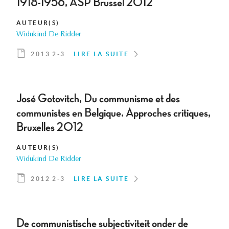
1918-1956, ASP Brussel 2012
AUTEUR(S)
Widukind De Ridder
2013 2-3
LIRE LA SUITE
José Gotovitch, Du communisme et des
communistes en Belgique. Approches critiques,
Bruxelles 2012
AUTEUR(S)
Widukind De Ridder
2012 2-3
LIRE LA SUITE
De communistische subjectiviteit onder de