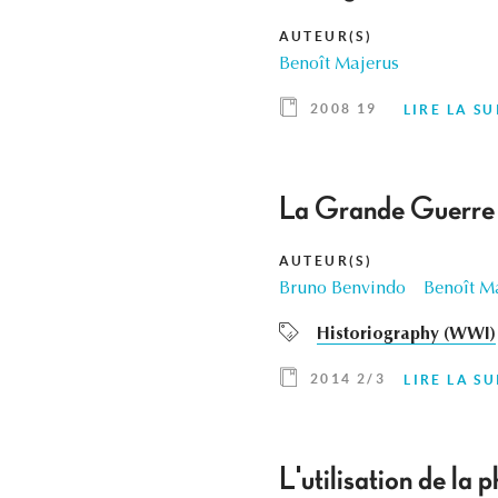
AUTEUR(S)
Benoît Majerus
2008 19
LIRE LA SU
La Grande Guerre 
AUTEUR(S)
Bruno Benvindo
Benoît M
Historiography (WWI)
2014 2/3
LIRE LA SU
L'utilisation de l