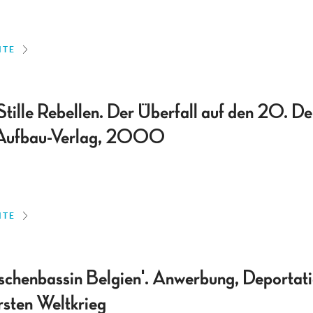
ITE
Stille Rebellen. Der Überfall auf den 20. D
, Aufbau-Verlag, 2000
ITE
chenbassin Belgien'. Anwerbung, Deportati
sten Weltkrieg