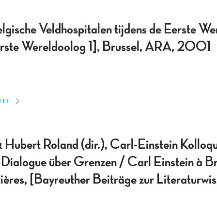
lgische Veldhospitalen tijdens de Eerste We
erste Wereldoolog 1], Brussel, ARA, 2001
ITE
ubert Roland (dir.), Carl-Einstein Kolloq
: Dialogue über Grenzen / Carl Einstein à Br
tières, [Bayreuther Beiträge zur Literaturwi