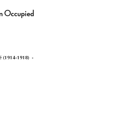
 in Occupied
ié (1914-1918) -