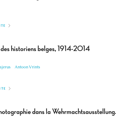
ITE
des historiens belges, 1914-2014
ajerus
Antoon Vrints
ITE
a photographie dans la Wehrmachtsausstellung