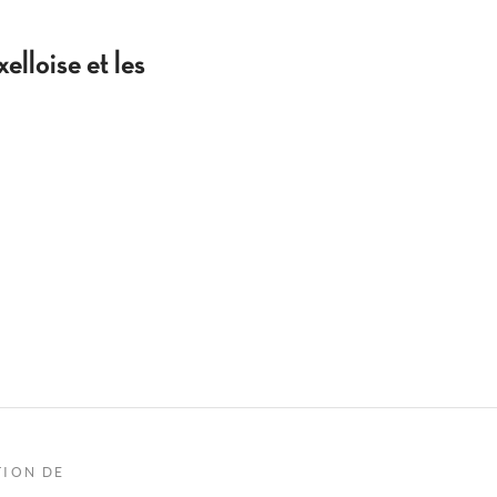
elloise et les
TION DE