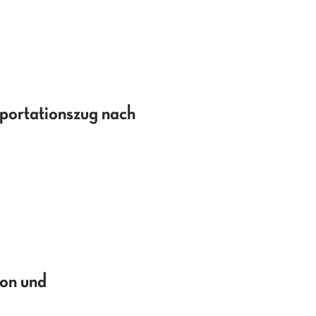
eportationszug nach
on und