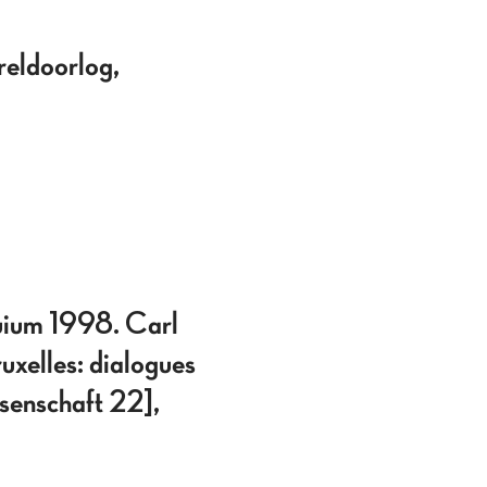
reldoorlog,
uium 1998. Carl
uxelles: dialogues
ssenschaft 22],