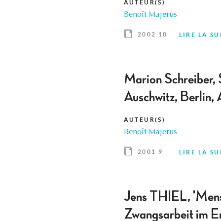
AUTEUR(S)
Benoît Majerus
2002 10
LIRE LA SU
Marion Schreiber, 
Auschwitz, Berlin
AUTEUR(S)
Benoît Majerus
2001 9
LIRE LA SU
Jens THIEL, 'Mens
Zwangsarbeit im Er