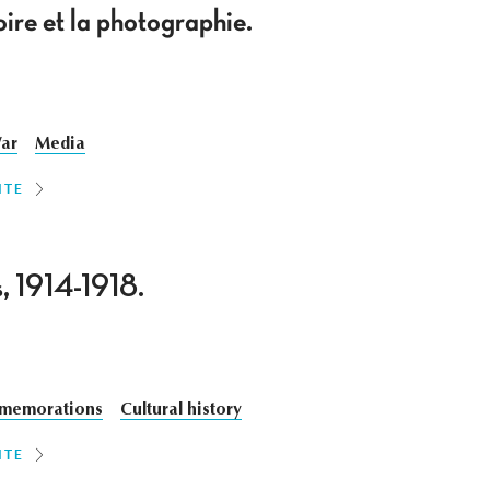
oire et la photographie.
ar
Media
ITE
s, 1914-1918.
memorations
Cultural history
ITE