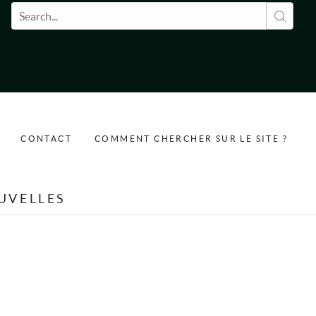
Formulaire de recherche
CONTACT
COMMENT CHERCHER SUR LE SITE ?
UVELLES