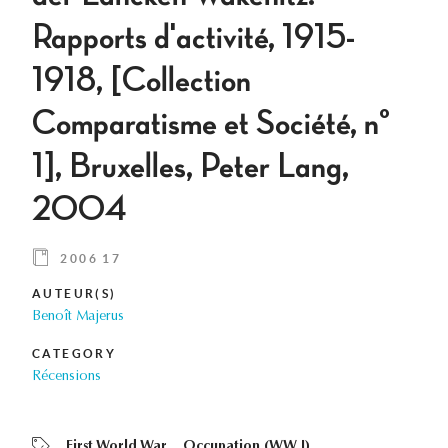
Rapports d'activité, 1915-
1918, [Collection
Comparatisme et Société, n°
1], Bruxelles, Peter Lang,
2004
2006 17
AUTEUR(S)
Benoît Majerus
CATEGORY
Récensions
First World War
Occupation (WW I)