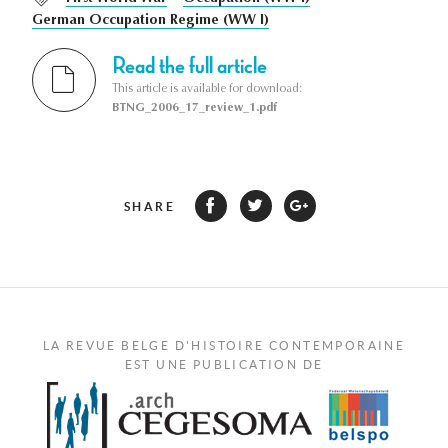
German Occupation Regime (WW I)
Read the full article
This article is available for download:
BTNG_2006_17_review_1.pdf
SHARE
LA REVUE BELGE D'HISTOIRE CONTEMPORAINE
EST UNE PUBLICATION DE