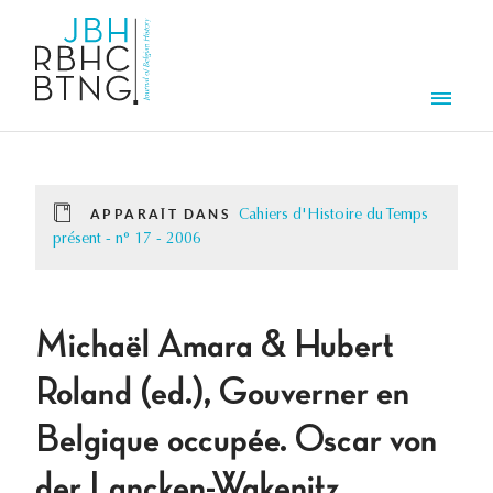
Aller au contenu principal
Men
APPARAÎT DANS
Cahiers d'Histoire du Temps
présent - n° 17 - 2006
Michaël Amara & Hubert
Roland (ed.), Gouverner en
Belgique occupée. Oscar von
der Lancken-Wakenitz.