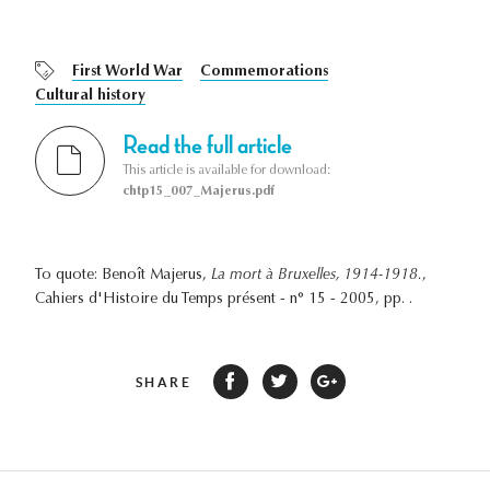
First World War
Commemorations
Cultural history
Read the full article
This article is available for download:
chtp15_007_Majerus.pdf
To quote: Benoît Majerus,
La mort à Bruxelles, 1914-1918.
,
Cahiers d'Histoire du Temps présent - n° 15 - 2005, pp. .
SHARE