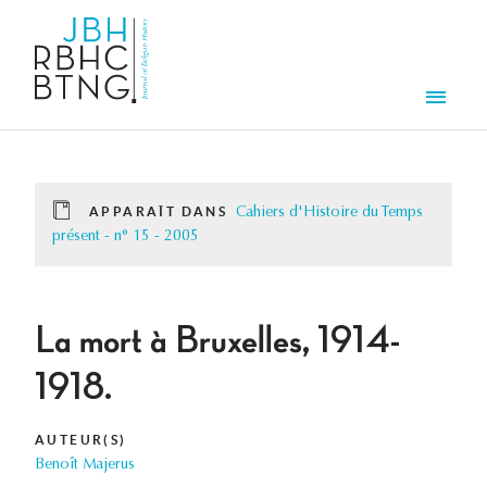
Aller au contenu principal
Men
APPARAÎT DANS
Cahiers d'Histoire du Temps
présent - n° 15 - 2005
La mort à Bruxelles, 1914-
1918.
AUTEUR(S)
Benoît Majerus