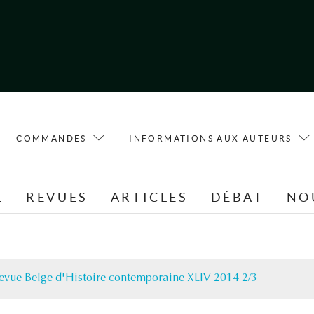
COMMANDES
INFORMATIONS AUX AUTEURS
L
REVUES
ARTICLES
DÉBAT
NO
evue Belge d'Histoire contemporaine XLIV 2014 2/3