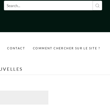
Formulaire de recherche
CONTACT
COMMENT CHERCHER SUR LE SITE ?
UVELLES